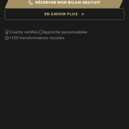
RÉSERVER MON BILAN GRATUIT
EN SAVOIR PLUS
Coachs certifiés
Approche personnalisée
+150 transformations réussies