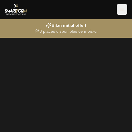
MEN
Bilan initial offert
3 places disponibles ce mois-ci