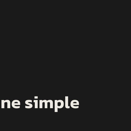
une simple
.