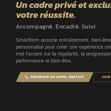
Un cadre privé et exclu
votre réussite.
Accompagné. Encadré. Suivi.
Smartform associe entraînement, bien-êt
personnalisé pour créer une expérience u
met l'accent sur la régularité, la progression
performance et bien-être.
RÉSERVER UN APPEL GRATUIT
VOIR