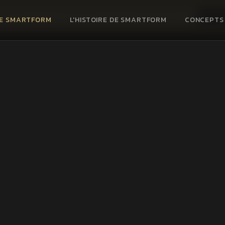
 nos programmes d'accompagnement personnalisé
VOIR 
CE SMARTFORM
L'HISTOIRE DE SMARTFORM
CONCEPTS