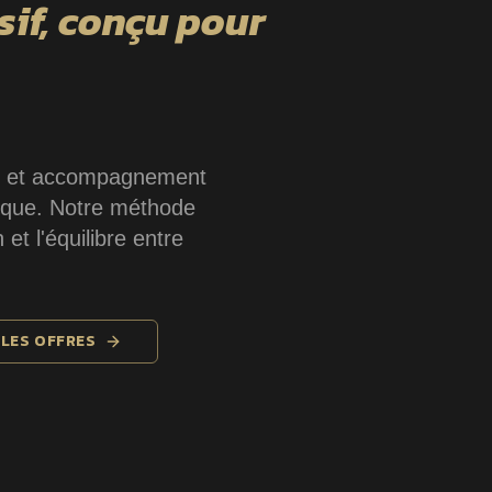
sif, conçu pour
re et accompagnement
nique. Notre méthode
 et l'équilibre entre
 LES OFFRES